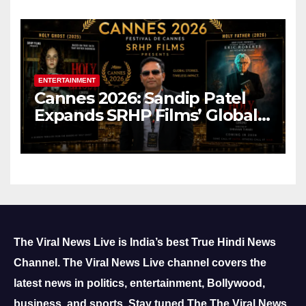
ENTERTAINMENT
Cannes 2026: Sandip Patel
Expands SRHP Films’ Global
Reach
The Viral News Live is India’s best True Hindi News
Channel.
The Viral News Live channel covers the
latest news in politics, entertainment, Bollywood,
business, and sports.
Stay tuned The The Viral News