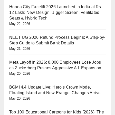
Honda City Facelift 2026 Launched in India at Rs
12 Lakh: New Design, Bigger Screen, Ventilated
Seats & Hybrid Tech
May 22, 2026
NEET UG 2026 Refund Process Begins: A Step-by-
Step Guide to Submit Bank Details
May 21, 2026
Meta Layoff in 2026: 8,000 Employees Lose Jobs
as Zuckerberg Pushes Aggressive A.I. Expansion
May 20, 2026
BGMI 4.4 Update Live: Hero’s Crown Mode,
Floating Island and New Erangel Changes Arrive
May 20, 2026
Top 100 Educational Cartoons for Kids (2026): The