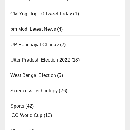
CM Yogi Top 10 Tweet Today
(1)
pm Modi Latest News
(4)
UP Panchayat Chunav
(2)
Utter Pradesh Election 2022
(18)
West Bengal Election
(5)
Science & Technology
(26)
Sports
(42)
ICC World Cup
(13)