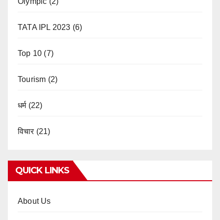
Olympic
(2)
TATA IPL 2023
(6)
Top 10
(7)
Tourism
(2)
धर्म
(22)
विचार
(21)
QUICK LINKS
About Us