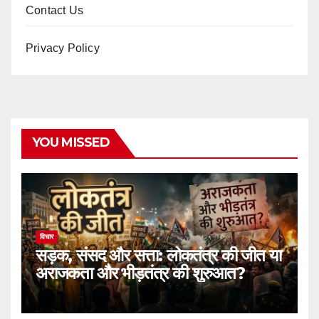
Contact Us
Privacy Policy
YOU MISSED
विचार
सड़क, संसद और सत्ता: लोकतंत्र की जीत या
अराजकता और भीड़तंत्र की शुरुआत?