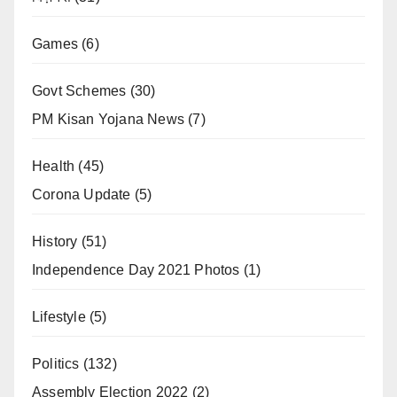
Games
(6)
Govt Schemes
(30)
PM Kisan Yojana News
(7)
Health
(45)
Corona Update
(5)
History
(51)
Independence Day 2021 Photos
(1)
Lifestyle
(5)
Politics
(132)
Assembly Election 2022
(2)