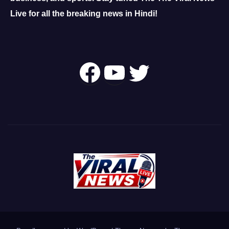
Live for all the breaking news in Hindi!
Follow Us On
YouTube
Twitter