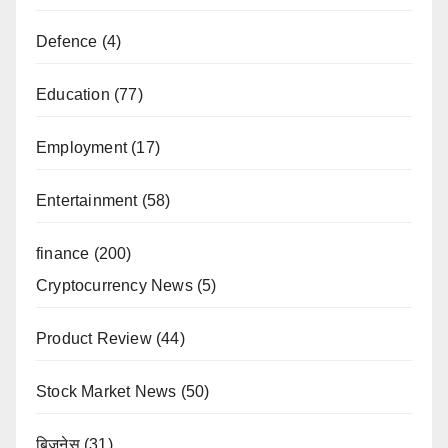
Defence
(4)
Education
(77)
Employment
(17)
Entertainment
(58)
finance
(200)
Cryptocurrency News
(5)
Product Review
(44)
Stock Market News
(50)
बिज़नेस
(31)