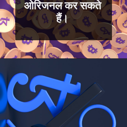
ओरिजनल कर सकते 
हैं। 