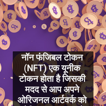
नॉन फंजिबल टोकन 
(NFT) एक यूनीक 
टोकन होता है जिसकी 
मदद से आप अपने 
ओरिजनल आर्टवर्क को 