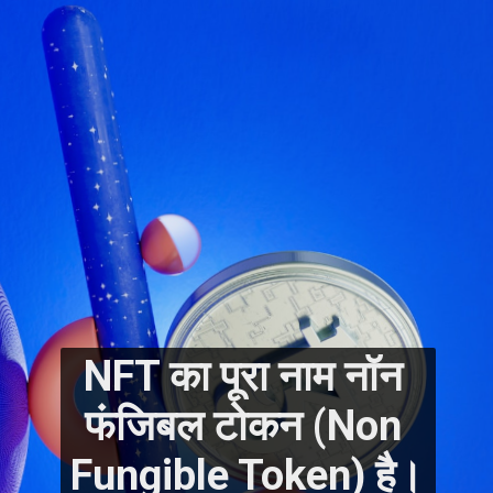
NFT का पूरा नाम नॉन 
फंजिबल टोकन (Non 
Fungible Token) है। 