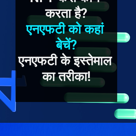
करता है?
एनएफटी को कहां 
बेचें?
एनएफटी के इस्तेमाल 
का तरीका!