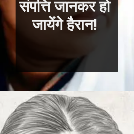
संपत्ति जानकर हो 
जायेंगे हैरान! 