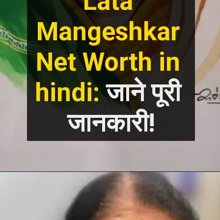
Lata 
Mangeshkar 
Net Worth in 
hindi: 
जाने पूरी 
जानकारी!