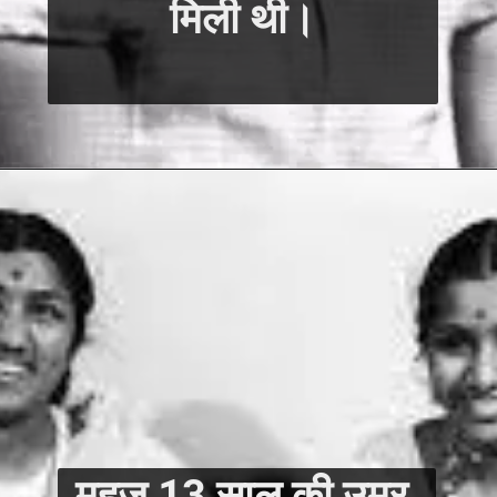
मिली थी।
महज 13 साल की उम्र 