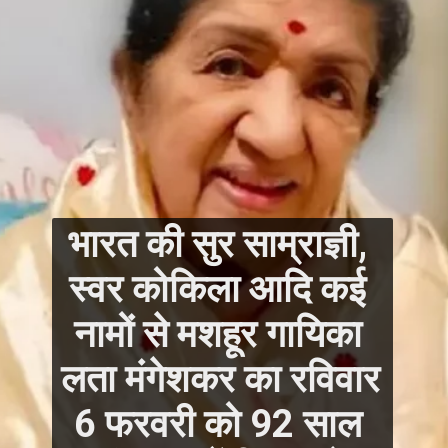
भारत की सुर साम्राज्ञी, 
स्‍वर कोकिला आदि कई 
नामों से मशहूर गायिका 
लता मंगेशकर का रविवार 
6 फरवरी को 92 साल 