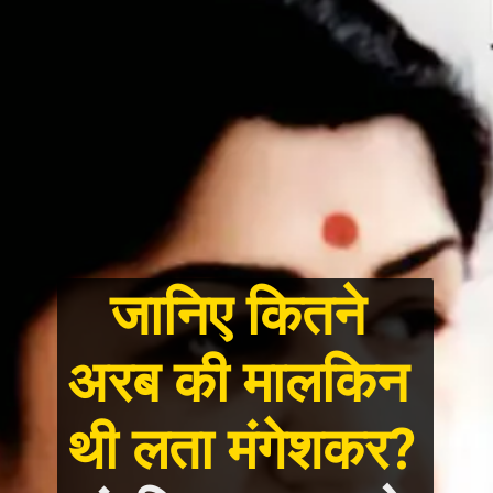
जानिए कितने 
अरब की मालकिन 
थी लता मंगेशकर? 