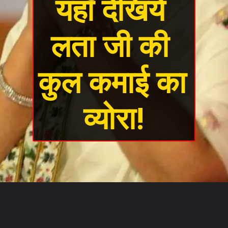
यहाँ देखिये 
लता जी की 
कुल कमाई का 
व्योरा!